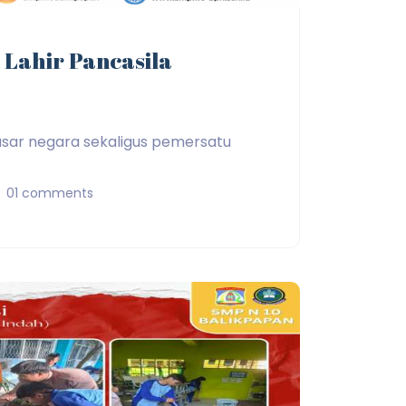
 Lahir Pancasila
sar negara sekaligus pemersatu
01 comments