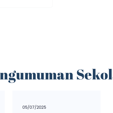
engumuman Sekol
05/07/2025