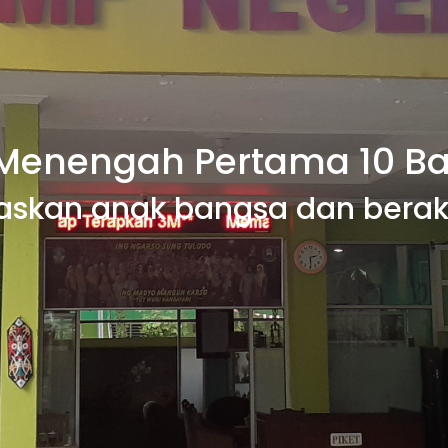
Menengah Pertama 10 B
skan anak bangsa dan berak