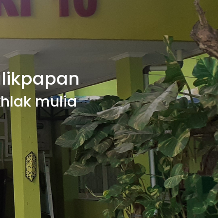
alikpapan
hlak mulia