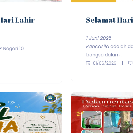
ari Lahir
Selamat Hari
1 Juni 2026
Pancasila
adalah da
P Negeri 10
bangsa dalam...
01/06/2026