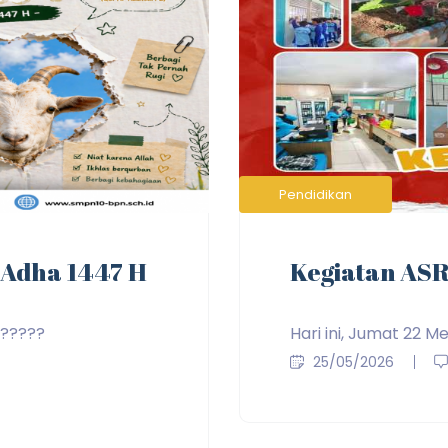
Pendidikan
 Adha 1447 H
Kegiatan ASR
 ?????
Hari ini, Jumat 22 M
25/05/2026