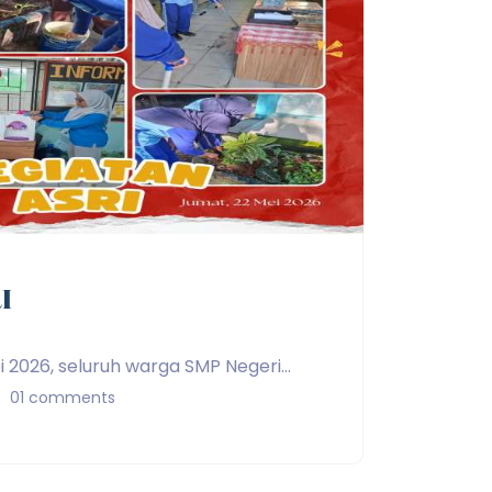
I
ei 2026, seluruh warga SMP Negeri...
01 comments