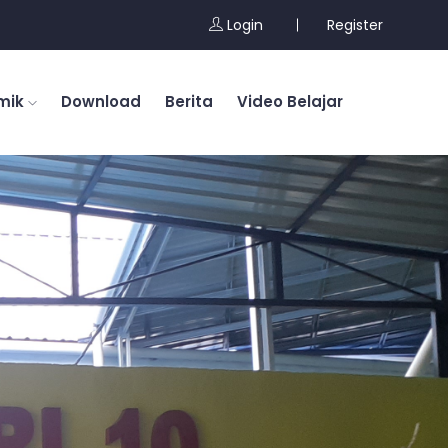
Login
Register
mik
Download
Berita
Video Belajar