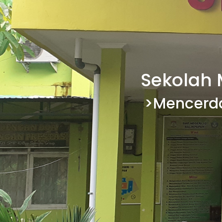
Sekolah 
>Mencerda