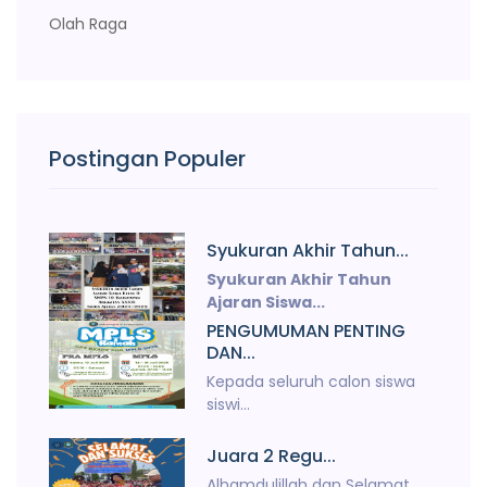
Olah Raga
Postingan Populer
Syukuran Akhir Tahun...
Syukuran Akhir Tahun
Ajaran Siswa...
PENGUMUMAN PENTING
DAN...
Kepada seluruh calon siswa
siswi...
Juara 2 Regu...
Alhamdulillah dan Selamat