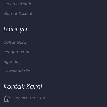
Galeri Sekolah
Alamat Sekolah
Lainnya
Daftar Guru
Pengumuman
Agenda
Download File
Kontak Kami
SMPN10-BPN.SCH.ID