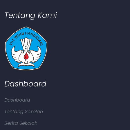
Tentang Kami
Dashboard
Dashboard
Tentang Sekolah
Berita Sekolah