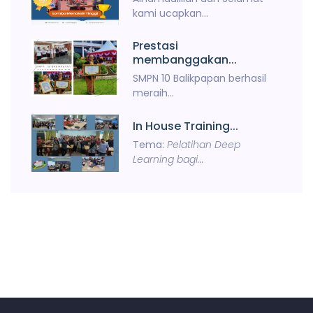
kami ucapkan...
Prestasi
membanggakan...
SMPN 10 Balikpapan berhasil
meraih...
In House Training...
Tema:
Pelatihan Deep
Learning bagi...