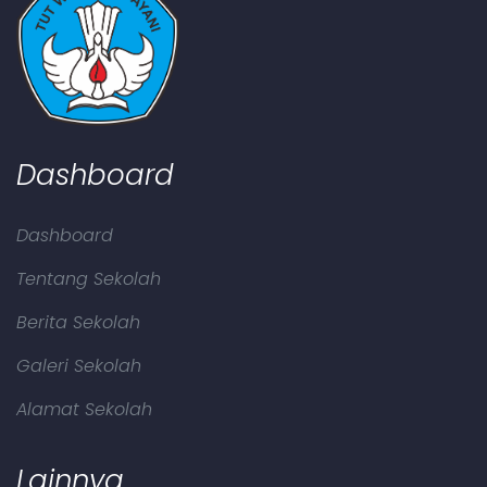
Dashboard
Dashboard
Tentang Sekolah
Berita Sekolah
Galeri Sekolah
Alamat Sekolah
Lainnya