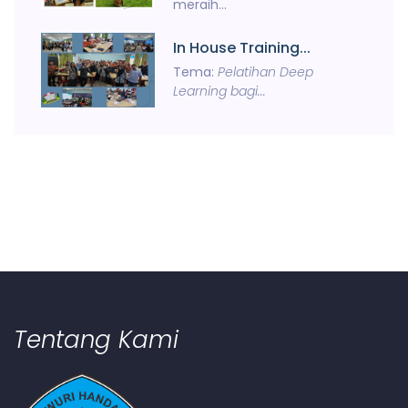
meraih...
In House Training...
Tema:
Pelatihan Deep
Learning bagi...
Tentang Kami