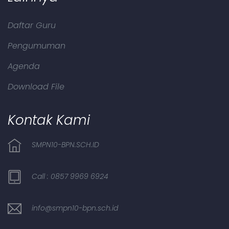
Daftar Guru
Pengumuman
Agenda
Download File
Kontak Kami
SMPN10-BPN.SCH.ID
Call : 0857 9969 6924
info@smpn10-bpn.sch.id