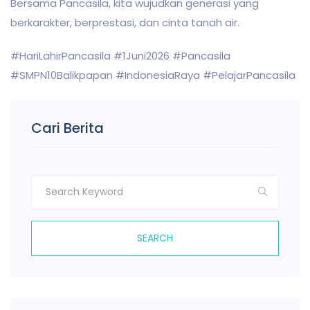
Bersama Pancasila, kita wujudkan generasi yang
berkarakter, berprestasi, dan cinta tanah air.
#HariLahirPancasila #1Juni2026 #Pancasila
#SMPN10Balikpapan #IndonesiaRaya #PelajarPancasila
Cari Berita
SEARCH