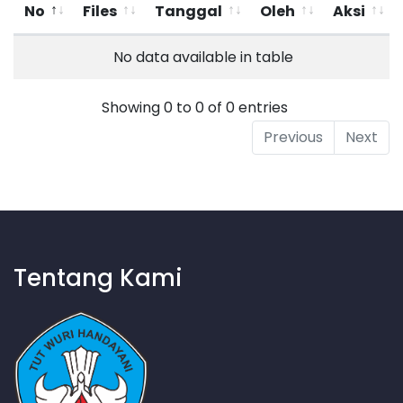
No
Files
Tanggal
Oleh
Aksi
No data available in table
Showing 0 to 0 of 0 entries
Previous
Next
Tentang Kami